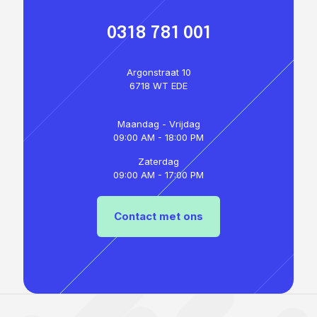
0318 781 001
Argonstraat 10
6718 WT EDE
Maandag - Vrijdag
09:00 AM - 18:00 PM
Zaterdag
09:00 AM - 17:00 PM
Contact met ons