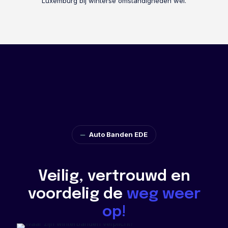
Luxemburg bij winterse omstandigheden wel.
─
Auto Banden EDE
Veilig, vertrouwd en
voordelig de
weg weer
op!